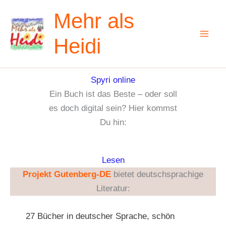
Zum
Mehr als
Inhalt
springen
Heidi
Spyri online
Ein Buch ist das Beste – oder soll
es doch digital sein? Hier kommst
Du hin:
Lesen
Projekt Gutenberg-DE
bietet deutschsprachige
Literatur:
27 Bücher in deutscher Sprache, schön