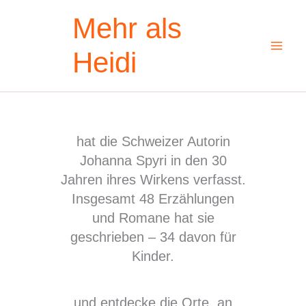
Zum
Mehr als
Inhalt
springen
Heidi
hat die Schweizer Autorin
Johanna Spyri in den 30
Jahren ihres Wirkens verfasst.
Insgesamt 48 Erzählungen
und Romane hat sie
geschrieben – 34 davon für
Kinder.
und entdecke die Orte, an