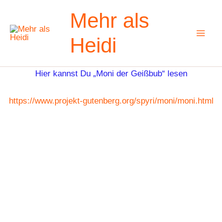
Zum
Mehr als
Inhalt
springen
Heidi
Hier kannst Du „Moni der Geißbub“ lesen
https://www.projekt-gutenberg.org/spyri/moni/moni.html